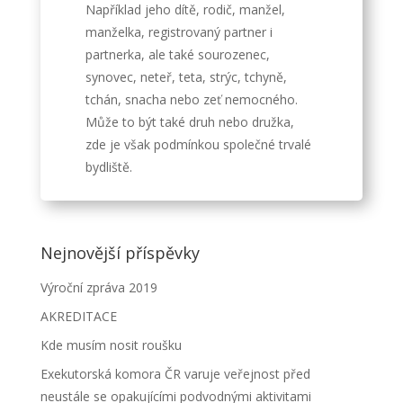
Například jeho dítě, rodič, manžel,
manželka, registrovaný partner i
partnerka, ale také sourozenec,
synovec, neteř, teta, strýc, tchyně,
tchán, snacha nebo zeť nemocného.
Může to být také druh nebo družka,
zde je však podmínkou společné trvalé
bydliště.
Nejnovější příspěvky
Výroční zpráva 2019
AKREDITACE
Kde musím nosit roušku
Exekutorská komora ČR varuje veřejnost před
neustále se opakujícími podvodnými aktivitami