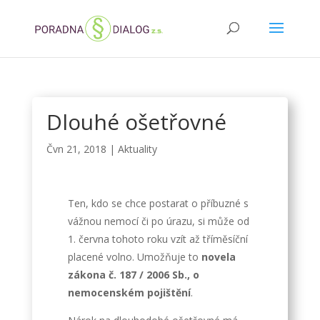
Dlouhé ošetřovné
Čvn 21, 2018
|
Aktuality
Ten, kdo se chce postarat o příbuzné s
vážnou nemocí či po úrazu, si může od
1. června tohoto roku vzít až tříměsíční
placené volno. Umožňuje to
novela
zákona č. 187 / 2006 Sb., o
nemocenském pojištění
.