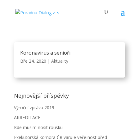
Koronavirus a senioři
Bře 24, 2020
|
Aktuality
Nejnovější příspěvky
Výroční zpráva 2019
AKREDITACE
Kde musím nosit roušku
Exekutorská komora ČR varuje veřejnost před