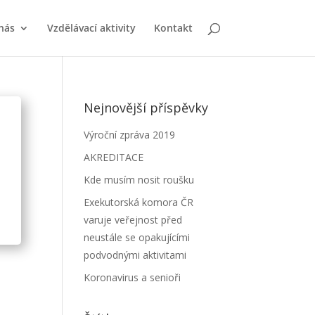
nás
Vzdělávací aktivity
Kontakt
Nejnovější příspěvky
Výroční zpráva 2019
AKREDITACE
Kde musím nosit roušku
Exekutorská komora ČR
varuje veřejnost před
neustále se opakujícími
podvodnými aktivitami
Koronavirus a senioři