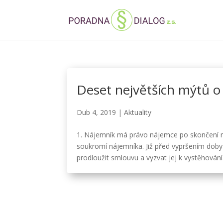
Deset největších mýtů o
Dub 4, 2019
|
Aktuality
1. Nájemník má právo nájemce po skončení n
soukromí nájemníka. Již před vypršením dob
prodloužit smlouvu a vyzvat jej k vystěhování.